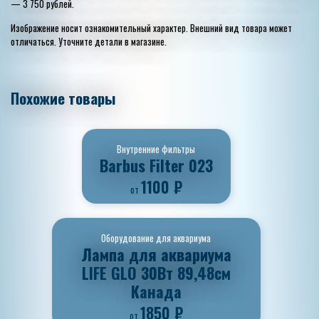
— 3 750 рублей.
Изображение носит ознакомительный характер. Внешний вид товара может
отличаться. Уточните детали в магазине.
Похожие товары
Внутренние фильтры
Barbus Filter 023
1100
₽
от
Оборудование для аквариума
Лампа для аквариума
LIFE GLO 30Bт 89,48см
Канада
1850
₽
от