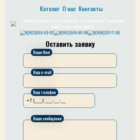
Каталог
О нас
Контакты
г. Нижний Новгород, ул. Коминтерна, 117 (Универмаг "Сормовские
Зори, 1 этаж, левое крыло)
8(903)059-59-92
8(962)504-60-96
8(906)351-17-06
Оставить заявку
Ваше Имя
Ваш e-mail
Ваш телефон
Ваше сообщение