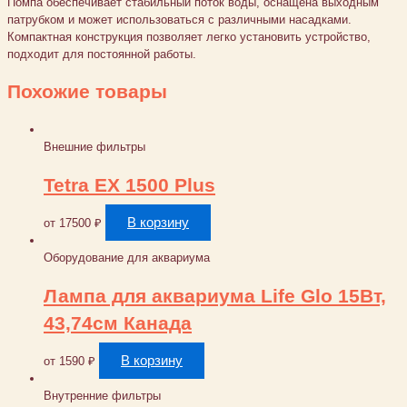
Помпа обеспечивает стабильный поток воды, оснащена выходным
патрубком и может использоваться с различными насадками.
Компактная конструкция позволяет легко установить устройство,
подходит для постоянной работы.
Похожие товары
Внешние фильтры
Tetra EX 1500 Plus
В корзину
от
17500
₽
Оборудование для аквариума
Лампа для аквариума Life Glo 15Вт,
43,74см Канада
В корзину
от
1590
₽
Внутренние фильтры