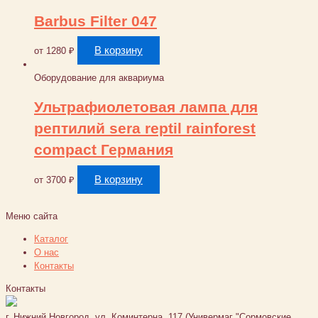
Barbus Filter 047
В корзину
от
1280
₽
Оборудование для аквариума
Ультрафиолетовая лампа для
рептилий sera reptil rainforest
compact Германия
В корзину
от
3700
₽
Меню сайта
Каталог
О нас
Контакты
Контакты
г. Нижний Новгород, ул. Коминтерна, 117 (Универмаг "Сормовские