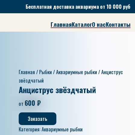
Бесплатная доставка аквариума от 10 000 руб
Главная
Каталог
О нас
Контакты
Главная
/
Рыбки
/
Аквариумные рыбки
/ Анциструс
звёздчатый
Анциструс звёздчатый
600
₽
от
Заказать
Категория:
Аквариумные рыбки