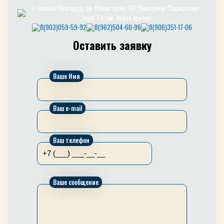
г. Нижний Новгород, ул. Коминтерна, 117 (Универмаг "Сормовские
Зори, 1 этаж, левое крыло)
8(903)059-59-92
8(962)504-60-96
8(906)351-17-06
Оставить заявку
Ваше Имя
Ваш e-mail
Ваш телефон
Ваше сообщение