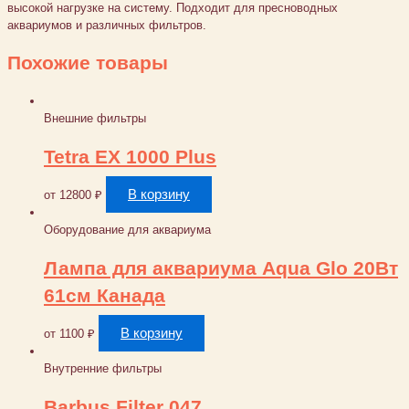
высокой нагрузке на систему. Подходит для пресноводных
аквариумов и различных фильтров.
Похожие товары
Внешние фильтры
Tetra EX 1000 Plus
В корзину
от
12800
₽
Оборудование для аквариума
Лампа для аквариума Aqua Glo 20Вт
61см Канада
В корзину
от
1100
₽
Внутренние фильтры
Barbus Filter 047