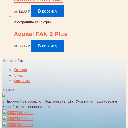
В корзину
от
1280
₽
Внутренние фильтры
Aquael FAN 2 Plus
В корзину
от
3805
₽
Меню сайта
Каталог
О нас
Контакты
Контакты
г. Нижний Новгород, ул. Коминтерна, 117 (Универмаг "Сормовские
Зори, 1 этаж, левое крыло)
8(903)059-59-92
8(962)504-60-96
8(906)351-17-06