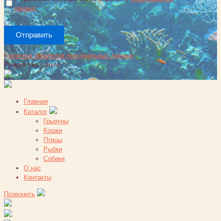
данных
Политика обработки персональных данных
Разработка сайтов
Главная
Каталог
Грызуны
Кошки
Птицы
Рыбки
Собаки
О нас
Контакты
Позвонить