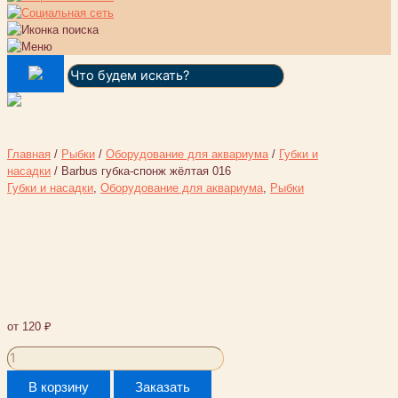
Поиск:
Главная
/
Рыбки
/
Оборудование для аквариума
/
Губки и
насадки
/ Barbus губка-спонж жёлтая 016
Губки и насадки
,
Оборудование для аквариума
,
Рыбки
Barbus губка-спонж жёлтая
016
от
120
₽
Количество
товара
В корзину
Заказать
Barbus