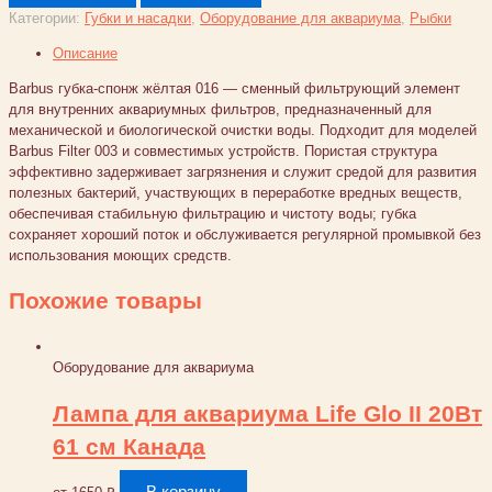
губка-
Категории:
Губки и насадки
,
Оборудование для аквариума
,
Рыбки
спонж
жёлтая
Описание
016
Barbus губка-спонж жёлтая 016 — сменный фильтрующий элемент
для внутренних аквариумных фильтров, предназначенный для
механической и биологической очистки воды. Подходит для моделей
Barbus Filter 003 и совместимых устройств. Пористая структура
эффективно задерживает загрязнения и служит средой для развития
полезных бактерий, участвующих в переработке вредных веществ,
обеспечивая стабильную фильтрацию и чистоту воды; губка
сохраняет хороший поток и обслуживается регулярной промывкой без
использования моющих средств.
Похожие товары
Оборудование для аквариума
Лампа для аквариума Life Glo II 20Вт
61 см Канада