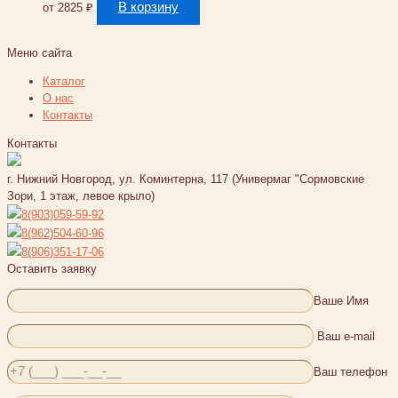
В корзину
от
2825
₽
Меню сайта
Каталог
О нас
Контакты
Контакты
г. Нижний Новгород, ул. Коминтерна, 117 (Универмаг "Сормовские
Зори, 1 этаж, левое крыло)
8(903)059-59-92
8(962)504-60-96
8(906)351-17-06
Оставить заявку
Ваше Имя
Ваш e-mail
Ваш телефон