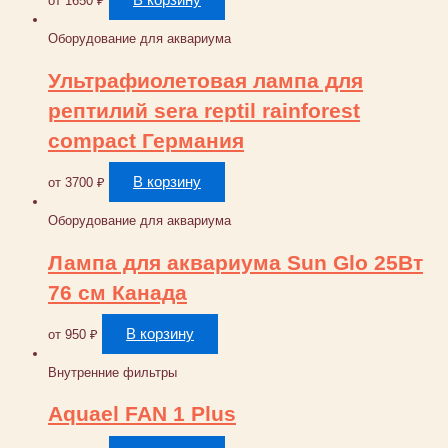
В корзину
от
1650
₽
Оборудование для аквариума
Ультрафиолетовая лампа для
рептилий sera reptil rainforest
compact Германия
В корзину
от
3700
₽
Оборудование для аквариума
Лампа для аквариума Sun Glo 25Вт
76 см Канада
В корзину
от
950
₽
Внутренние фильтры
Aquael FAN 1 Plus