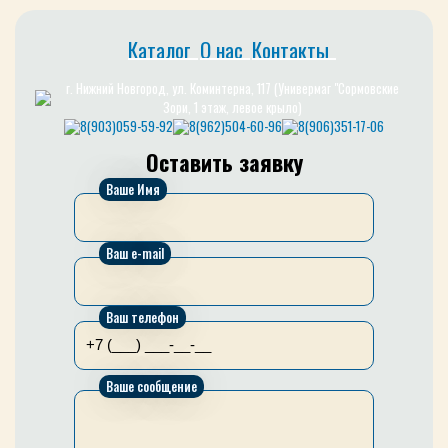
Каталог
О нас
Контакты
г. Нижний Новгород, ул. Коминтерна, 117 (Универмаг "Сормовские
Зори, 1 этаж, левое крыло)
8(903)059-59-92
8(962)504-60-96
8(906)351-17-06
Оставить заявку
Ваше Имя
Ваш e-mail
Ваш телефон
Ваше сообщение