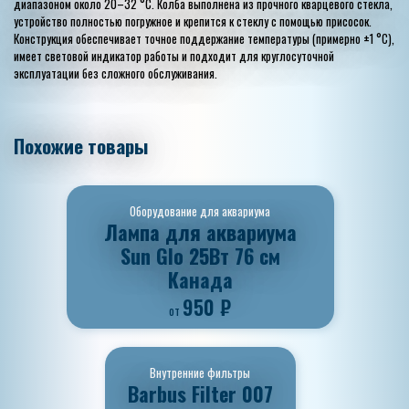
диапазоном около 20–32 °C. Колба выполнена из прочного кварцевого стекла,
устройство полностью погружное и крепится к стеклу с помощью присосок.
Конструкция обеспечивает точное поддержание температуры (примерно ±1 °C),
имеет световой индикатор работы и подходит для круглосуточной
эксплуатации без сложного обслуживания.
Похожие товары
Оборудование для аквариума
Лампа для аквариума
Sun Glo 25Вт 76 см
Канада
950
₽
от
Внутренние фильтры
Barbus Filter 007