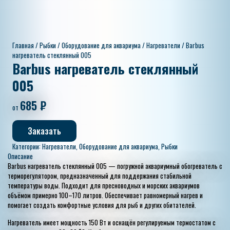
Главная
/
Рыбки
/
Оборудование для аквариума
/
Нагреватели
/ Barbus
нагреватель стеклянный 005
Barbus нагреватель стеклянный
005
685
₽
от
Заказать
Категории:
Нагреватели
,
Оборудование для аквариума
,
Рыбки
Описание
Barbus нагреватель стеклянный 005 — погружной аквариумный обогреватель с
терморегулятором, предназначенный для поддержания стабильной
температуры воды. Подходит для пресноводных и морских аквариумов
объёмом примерно 100–170 литров. Обеспечивает равномерный нагрев и
помогает создать комфортные условия для рыб и других обитателей.
Нагреватель имеет мощность 150 Вт и оснащён регулируемым термостатом с