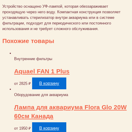
Устройство оснащено УФ-лампой, которая обеззараживает
проходящую через него воду. Компактная конструкция позволяет
устанавливать стерилизатор внутри аквариума или в системе
фильтрации, подходит для периодического или постоянного
использования и не требует сложного обслуживания.
Похожие товары
Внутренние фильтры
Aquael FAN 1 Plus
В корзину
от
2825
₽
Оборудование для аквариума
Лампа для аквариума Flora Glo 20W
60см Канада
В корзину
от
1950
₽