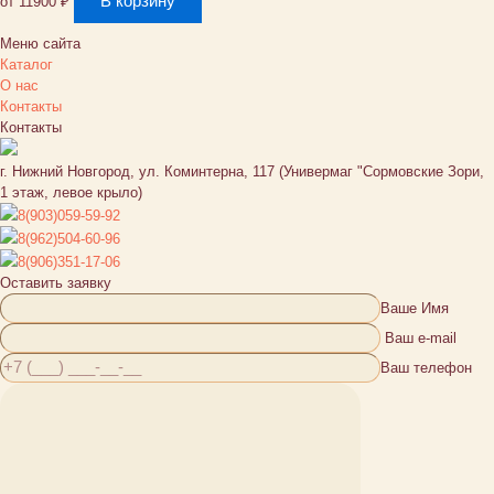
В корзину
от
11900
₽
Меню сайта
Каталог
О нас
Контакты
Контакты
г. Нижний Новгород, ул. Коминтерна, 117 (Универмаг "Сормовские Зори,
1 этаж, левое крыло)
8(903)059-59-92
8(962)504-60-96
8(906)351-17-06
Оставить заявку
Ваше Имя
Ваш e-mail
Ваш телефон