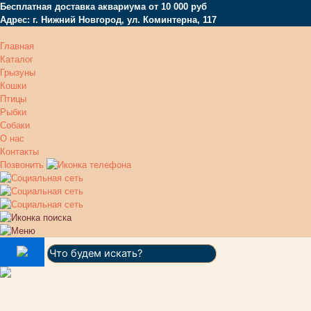
Бесплатная доставка аквариума от 10 000 руб
Адрес: г. Нижний Новгород, ул. Коминтерна, 117
Главная
Каталог
Грызуны
Кошки
Птицы
Рыбки
Собаки
О нас
Контакты
Позвонить
Поиск: