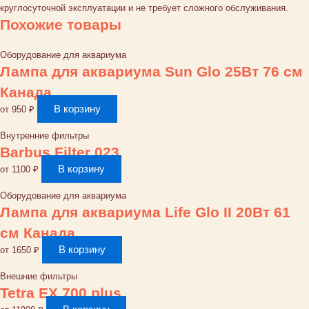
круглосуточной эксплуатации и не требует сложного обслуживания.
Похожие товары
Оборудование для аквариума
Лампа для аквариума Sun Glo 25Вт 76 см
Канада
В корзину
от
950
₽
Внутренние фильтры
Barbus Filter 023
В корзину
от
1100
₽
Оборудование для аквариума
Лампа для аквариума Life Glo II 20Вт 61
см Канада
В корзину
от
1650
₽
Внешние фильтры
Tetra EX 700 plus