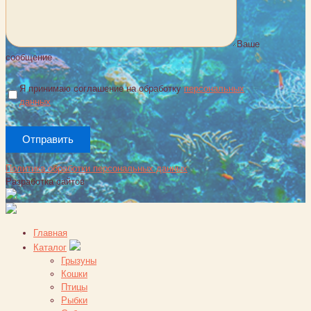
Ваше
сообщение
Я принимаю соглашение на обработку
персональных
данных
Политика обработки персональных данных
Разработка сайтов
Главная
Каталог
Грызуны
Кошки
Птицы
Рыбки