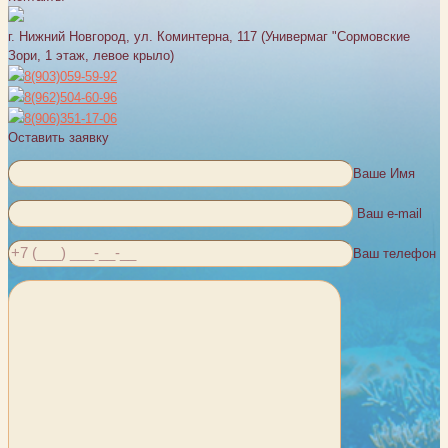
г. Нижний Новгород, ул. Коминтерна, 117 (Универмаг "Сормовские
Зори, 1 этаж, левое крыло)
8(903)059-59-92
8(962)504-60-96
8(906)351-17-06
Оставить заявку
Ваше Имя
Ваш e-mail
Ваш телефон