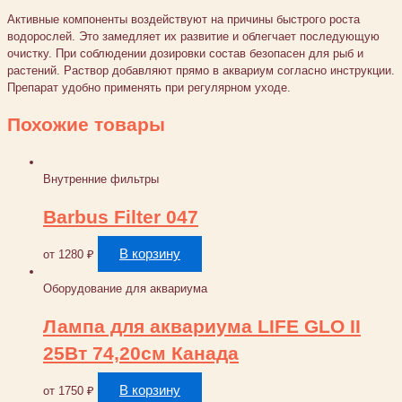
Активные компоненты воздействуют на причины быстрого роста
водорослей. Это замедляет их развитие и облегчает последующую
очистку. При соблюдении дозировки состав безопасен для рыб и
растений. Раствор добавляют прямо в аквариум согласно инструкции.
Препарат удобно применять при регулярном уходе.
Похожие товары
Внутренние фильтры
Barbus Filter 047
В корзину
от
1280
₽
Оборудование для аквариума
Лампа для аквариума LIFE GLO II
25Bт 74,20см Канада
В корзину
от
1750
₽