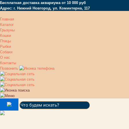
Бесплатная доставка аквариума от 10 000 руб
Адрес: г. Нижний Новгород, ул. Коминтерна, 117
Главная
Каталог
Грызуны
Кошки
Птицы
Рыбки
Собаки
О нас
Контакты
Позвонить
Поиск: