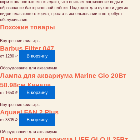
корм и полностью его съедают, что снижает загрязнение воды и
образование бактериальной плёнки. Подходит для сухого и других
видов плавающего корма, проста в использовании и не требует
обслуживания.
Похожие товары
Внутренние фильтры
Barbus Filter 047
В корзину
от
1280
₽
Оборудование для аквариума
Лампа для аквариума Marine Glo 20Вт
58.98см Канада
В корзину
от
1650
₽
Внутренние фильтры
Aquael FAN 2 Plus
В корзину
от
3805
₽
Оборудование для аквариума
Лампа для аквариума LIFE GLO II 25Bт