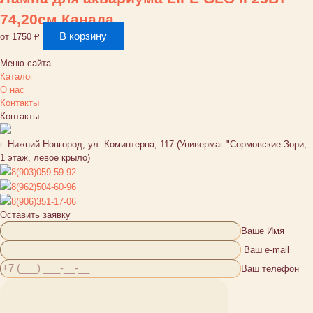
74,20см Канада
В корзину
от
1750
₽
Меню сайта
Каталог
О нас
Контакты
Контакты
г. Нижний Новгород, ул. Коминтерна, 117 (Универмаг "Сормовские Зори,
1 этаж, левое крыло)
8(903)059-59-92
8(962)504-60-96
8(906)351-17-06
Оставить заявку
Ваше Имя
Ваш e-mail
Ваш телефон