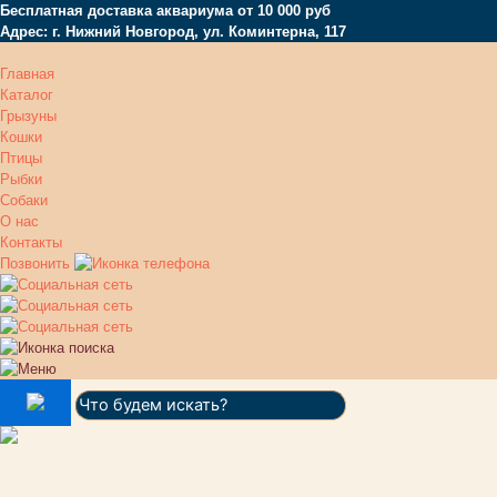
Бесплатная доставка аквариума от 10 000 руб
Адрес: г. Нижний Новгород, ул. Коминтерна, 117
Главная
Каталог
Грызуны
Кошки
Птицы
Рыбки
Собаки
О нас
Контакты
Позвонить
Поиск: