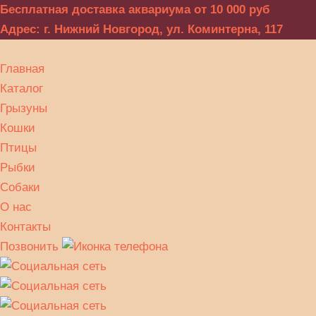
Бесплатная доставка аквариума от 10 000 руб
Адрес: г. Нижний Новгород, ул. Коминтерна, 117
Главная
Каталог
Грызуны
Кошки
Птицы
Рыбки
Собаки
О нас
Контакты
Позвонить