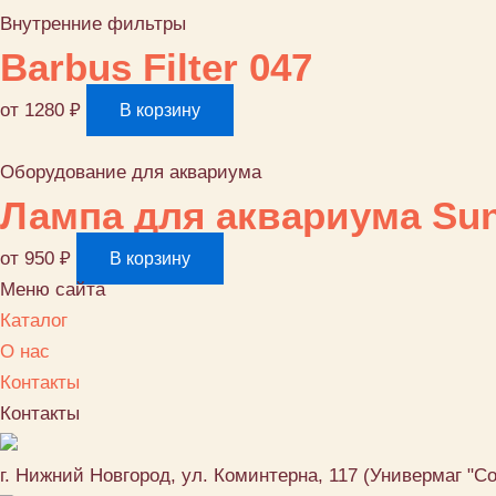
Внутренние фильтры
Barbus Filter 047
от
1280
₽
В корзину
Оборудование для аквариума
Лампа для аквариума Sun
от
950
₽
В корзину
Меню сайта
Каталог
О нас
Контакты
Контакты
г. Нижний Новгород, ул. Коминтерна, 117 (Универмаг "С