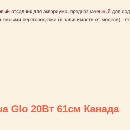
овый отсадник для аквариума, предназначенный для со
ёмными перегородками (в зависимости от модели), что 
a Glo 20Вт 61см Канада