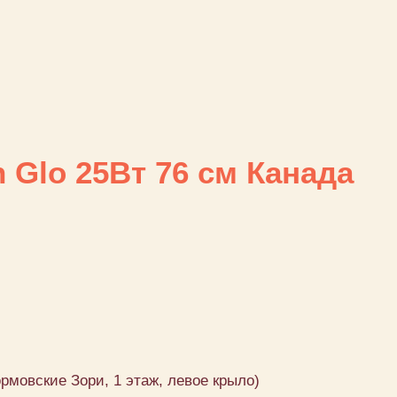
 Glo 25Вт 76 см Канада
ормовские Зори, 1 этаж, левое крыло)