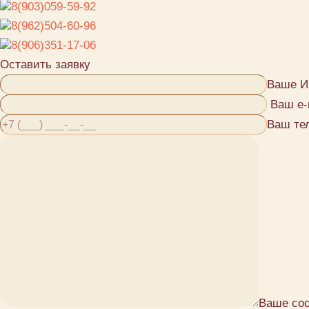
8(903)059-59-92
8(962)504-60-96
8(906)351-17-06
Оставить заявку
Ваше И
Ваш e-
Ваш те
Ваше со