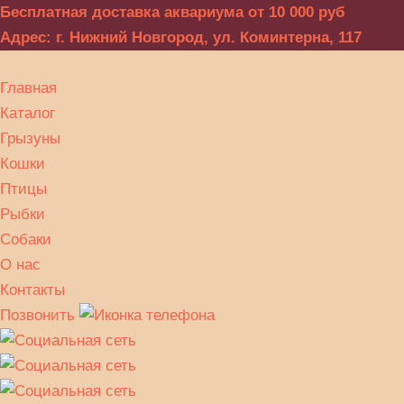
Бесплатная доставка аквариума от 10 000 руб
Адрес: г. Нижний Новгород, ул. Коминтерна, 117
Главная
Каталог
Грызуны
Кошки
Птицы
Рыбки
Собаки
О нас
Контакты
Позвонить