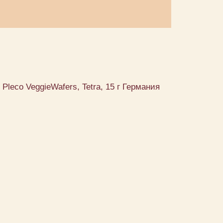
eco VeggieWafers, Tetra, 15 г Германия
eggieWafers, Tetra, 15 г