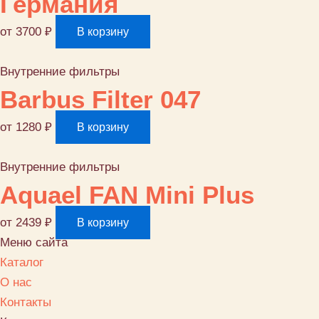
Германия
от
3700
₽
В корзину
Внутренние фильтры
Barbus Filter 047
от
1280
₽
В корзину
Внутренние фильтры
Aquael FAN Mini Plus
от
2439
₽
В корзину
Меню сайта
Каталог
О нас
Контакты