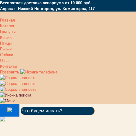
Бесплатная доставка аквариума от 10 000 руб
Адрес: г. Нижний Новгород, ул. Коминтерна, 117
Главная
Каталог
Грызуны
Кошки
Птицы
Рыбки
Собаки
О нас
Контакты
Позвонить
Поиск: