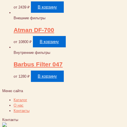
В корзину
от
2439
₽
Внешние фильтры
Atman DF-700
В корзину
от
10800
₽
Внутренние фильтры
Barbus Filter 047
В корзину
от
1280
₽
Меню сайта
Каталог
О нас
Контакты
Контакты