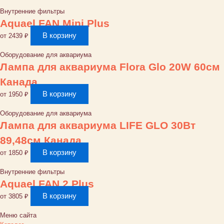
Внутренние фильтры
Aquael FAN Mini Plus
В корзину
от
2439
₽
Оборудование для аквариума
Лампа для аквариума Flora Glo 20W 60см
Канада
В корзину
от
1950
₽
Оборудование для аквариума
Лампа для аквариума LIFE GLO 30Bт
89,48см Канада
В корзину
от
1850
₽
Внутренние фильтры
Aquael FAN 2 Plus
В корзину
от
3805
₽
Меню сайта