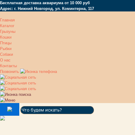
Бесплатная доставка аквариума от 10 000 руб
Адрес: г. Нижний Новгород, ул. Коминтерна, 117
Главная
Каталог
Грызуны
Кошки
Птицы
Рыбки
Собаки
О нас
Контакты
Позвонить
Поиск: