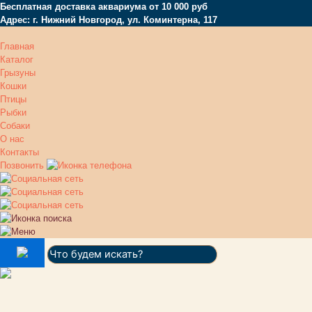
Бесплатная доставка аквариума от 10 000 руб
Адрес: г. Нижний Новгород, ул. Коминтерна, 117
Главная
Каталог
Грызуны
Кошки
Птицы
Рыбки
Собаки
О нас
Контакты
Позвонить
Поиск: