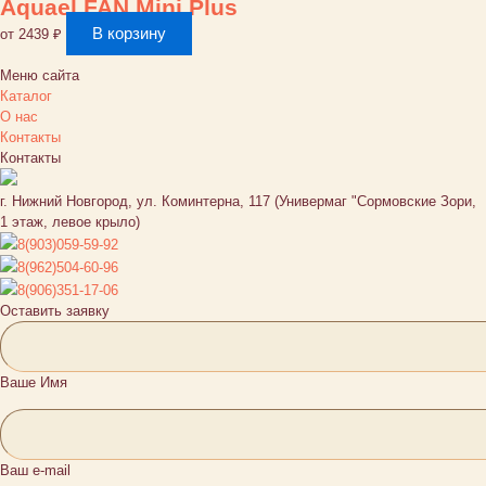
Aquael FAN Mini Plus
В корзину
от
2439
₽
Меню сайта
Каталог
О нас
Контакты
Контакты
г. Нижний Новгород, ул. Коминтерна, 117 (Универмаг "Сормовские Зори,
1 этаж, левое крыло)
8(903)059-59-92
8(962)504-60-96
8(906)351-17-06
Оставить заявку
Ваше Имя
Ваш e-mail