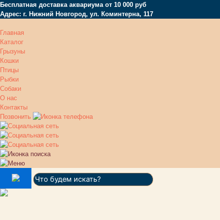
Бесплатная доставка аквариума от 10 000 руб
Адрес: г. Нижний Новгород, ул. Коминтерна, 117
Главная
Каталог
Грызуны
Кошки
Птицы
Рыбки
Собаки
О нас
Контакты
Позвонить
Поиск: