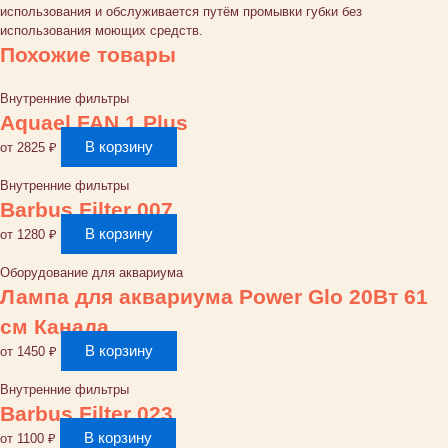
использования и обслуживается путём промывки губки без
использования моющих средств.
Похожие товары
Внутренние фильтры
Aquael FAN 1 Plus
В корзину
от
2825
₽
Внутренние фильтры
Barbus Filter 007
В корзину
от
1280
₽
Оборудование для аквариума
Лампа для аквариума Power Glo 20Вт 61
см Канада
В корзину
от
1450
₽
Внутренние фильтры
Barbus Filter 023
В корзину
от
1100
₽