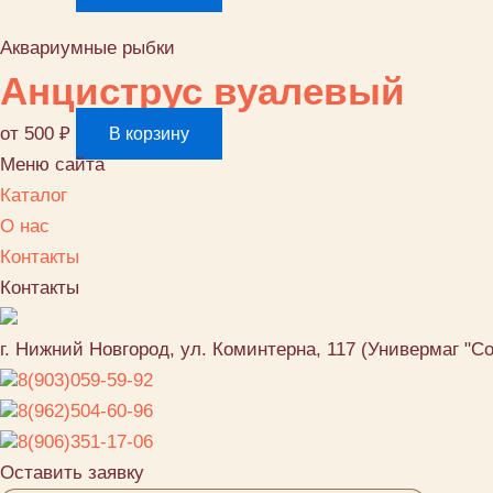
Аквариумные рыбки
Анциструс вуалевый
от
500
₽
В корзину
Меню сайта
Каталог
О нас
Контакты
Контакты
г. Нижний Новгород, ул. Коминтерна, 117 (Универмаг "С
8(903)059-59-92
8(962)504-60-96
8(906)351-17-06
Оставить заявку