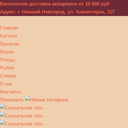
Бесплатная доставка аквариума от 10 000 руб
Адрес: г. Нижний Новгород, ул. Коминтерна, 117
Главная
Каталог
Грызуны
Кошки
Птицы
Рыбки
Собаки
О нас
Контакты
Позвонить