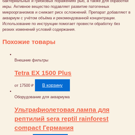
бактериальных и грибковых поражениях рыб, а также для обработки
икры. Активное вещество подавляет развитие патогенных
микроорганизмов и снижает риск осложнений. Препарат добавляют в
аквариум с учётом объёма и рекомендованной концентрации.
Использование по инструкции помогает провести обработку без
резких изменений условий содержания.
Похожие товары
Внешние фильтры
Tetra EX 1500 Plus
В корзину
от
17500
₽
Оборудование для аквариума
Ультрафиолетовая лампа для
рептилий sera reptil rainforest
compact Германия