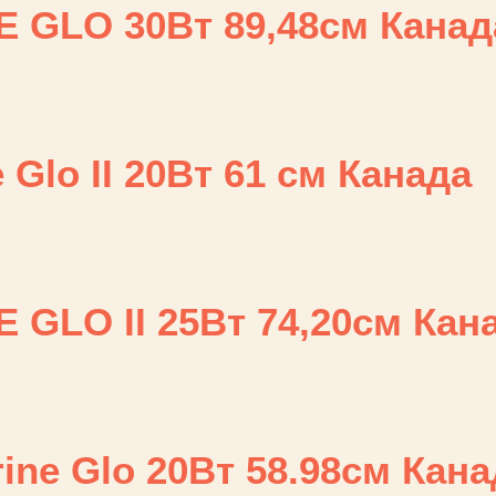
E GLO 30Bт 89,48см Канад
Glo II 20Вт 61 см Канада
 GLO II 25Bт 74,20см Кан
ne Glo 20Вт 58.98см Кана