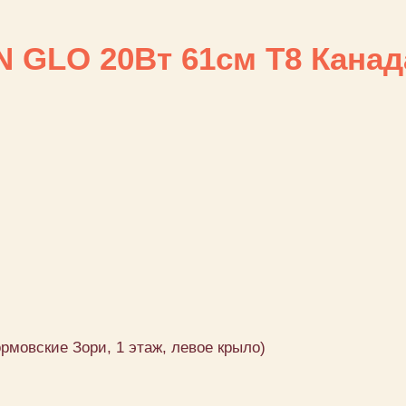
 GLO 20Bт 61см Т8 Канад
ормовские Зори, 1 этаж, левое крыло)