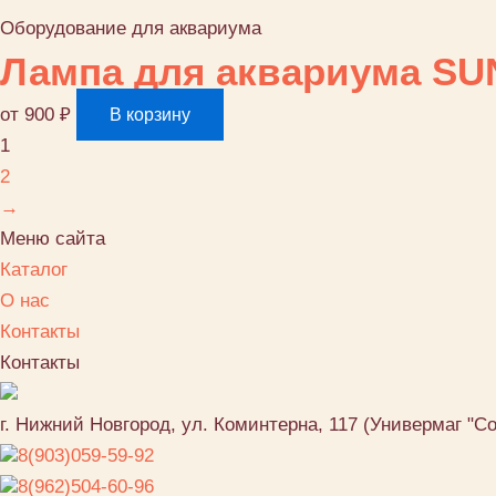
Оборудование для аквариума
Лампа для аквариума SUN
от
900
₽
В корзину
1
2
→
Меню сайта
Каталог
О нас
Контакты
Контакты
г. Нижний Новгород, ул. Коминтерна, 117 (Универмаг "С
8(903)059-59-92
8(962)504-60-96