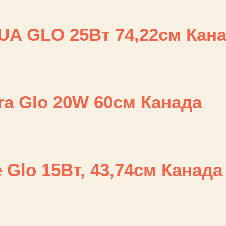
UA GLO 25Bт 74,22см Кан
ra Glo 20W 60см Канада
 Glo 15Вт, 43,74см Канада