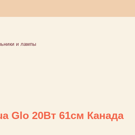
льники и лампы
ки и лампы
a Glo 20Вт 61см Канада