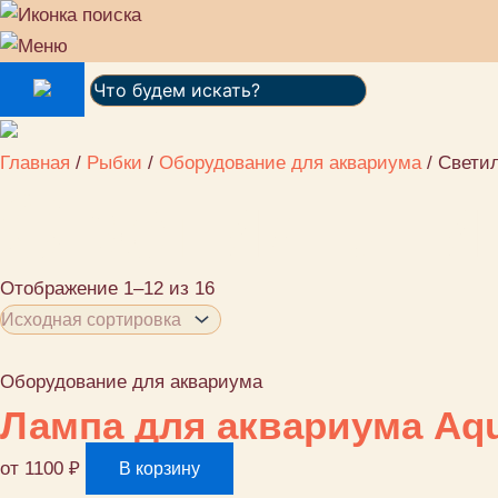
Поиск:
Главная
/
Рыбки
/
Оборудование для аквариума
/ Свети
Светильни
Отображение 1–12 из 16
Оборудование для аквариума
Лампа для аквариума Aqu
от
1100
₽
В корзину