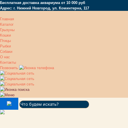
Бесплатная доставка аквариума от 10 000 руб
Адрес: г. Нижний Новгород, ул. Коминтерна, 117
Главная
Каталог
Грызуны
Кошки
Птицы
Рыбки
Собаки
О нас
Контакты
Позвонить
Поиск: