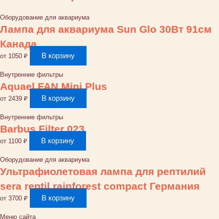
Оборудование для аквариума
Лампа для аквариума Sun Glo 30Вт 91см
Канада
В корзину
от
1050
₽
Внутренние фильтры
Aquael FAN Mini Plus
В корзину
от
2439
₽
Внутренние фильтры
Barbus Filter 023
В корзину
от
1100
₽
Оборудование для аквариума
Ультрафиолетовая лампа для рептилий
sera reptil rainforest compact Германия
В корзину
от
3700
₽
Меню сайта