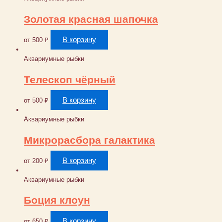
Золотая красная шапочка
В корзину
от
500
₽
Аквариумные рыбки
Телескоп чёрный
В корзину
от
500
₽
Аквариумные рыбки
Микрорасбора галактика
В корзину
от
200
₽
Аквариумные рыбки
Боция клоун
В корзину
от
650
₽