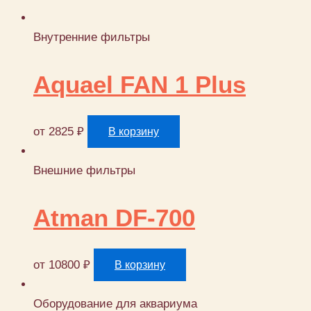
Внутренние фильтры
Aquael FAN 1 Plus
от
2825
₽
В корзину
Внешние фильтры
Atman DF-700
от
10800
₽
В корзину
Оборудование для аквариума