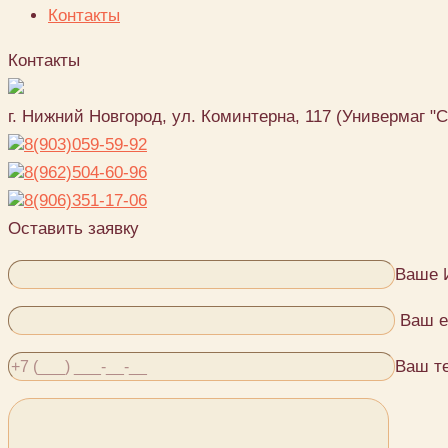
Контакты
Контакты
г. Нижний Новгород, ул. Коминтерна, 117 (Универмаг "
8(903)059-59-92
8(962)504-60-96
8(906)351-17-06
Оставить заявку
Ваше 
Ваш e
Ваш т