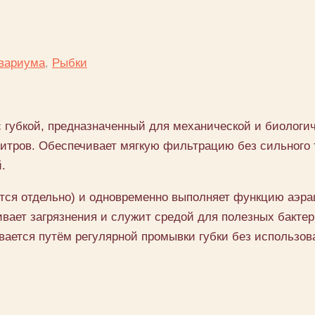
квариума
,
Рыбки
 губкой, предназначенный для механической и биологич
итров. Обеспечивает мягкую фильтрацию без сильного 
.
ется отдельно) и одновременно выполняет функцию аэр
ивает загрязнения и служит средой для полезных бактер
вается путём регулярной промывки губки без использо