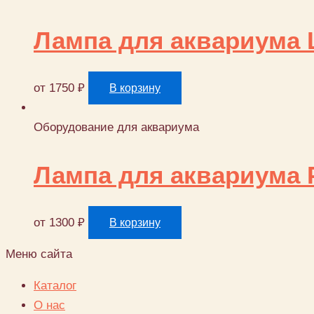
Лампа для аквариума L
от
1750
₽
В корзину
Оборудование для аквариума
Лампа для аквариума 
от
1300
₽
В корзину
Меню сайта
Каталог
О нас