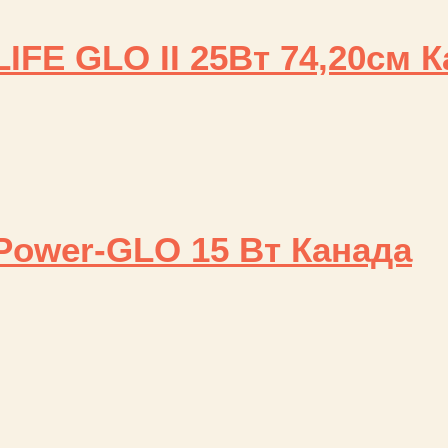
IFE GLO II 25Bт 74,20см 
Power-GLO 15 Вт Канада