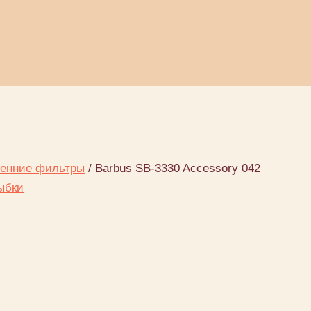
ренние фильтры
/ Barbus SB-3330 Accessory 042
ыбки