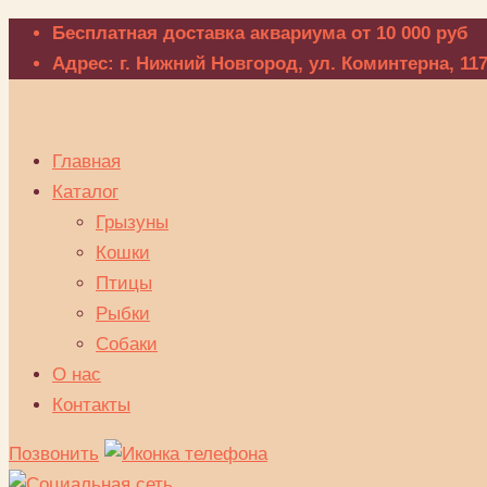
Бесплатная доставка аквариума от 10 000 руб
Адрес: г. Нижний Новгород, ул. Коминтерна, 11
Главная
Каталог
Грызуны
Кошки
Птицы
Рыбки
Собаки
О нас
Контакты
Позвонить