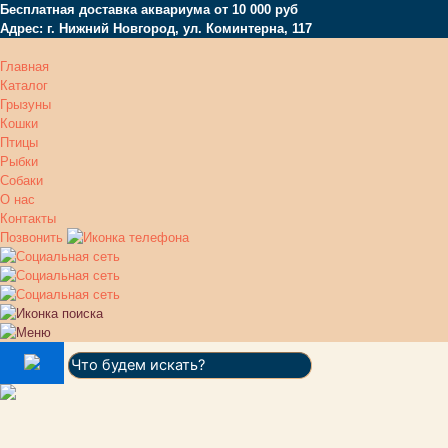
Бесплатная доставка аквариума от 10 000 руб
Адрес: г. Нижний Новгород, ул. Коминтерна, 117
Главная
Каталог
Грызуны
Кошки
Птицы
Рыбки
Собаки
О нас
Контакты
Позвонить
Поиск: