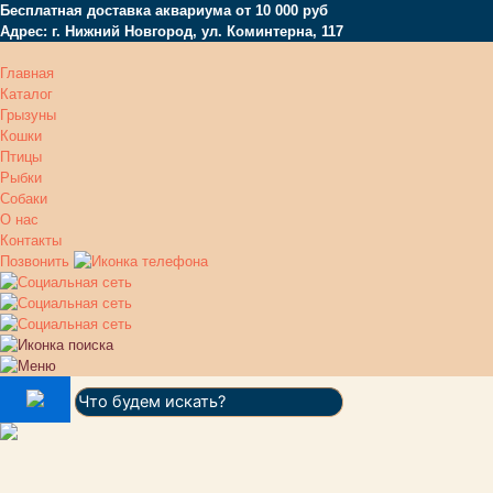
Бесплатная доставка аквариума от 10 000 руб
Адрес: г. Нижний Новгород, ул. Коминтерна, 117
Главная
Каталог
Грызуны
Кошки
Птицы
Рыбки
Собаки
О нас
Контакты
Позвонить
Поиск: