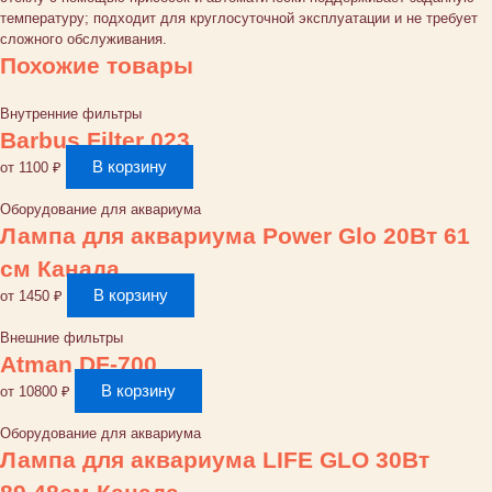
температуру; подходит для круглосуточной эксплуатации и не требует
сложного обслуживания.
Похожие товары
Внутренние фильтры
Barbus Filter 023
В корзину
от
1100
₽
Оборудование для аквариума
Лампа для аквариума Power Glo 20Вт 61
см Канада
В корзину
от
1450
₽
Внешние фильтры
Atman DF-700
В корзину
от
10800
₽
Оборудование для аквариума
Лампа для аквариума LIFE GLO 30Bт