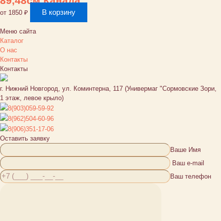
89,48см Канада
В корзину
от
1850
₽
Меню сайта
Каталог
О нас
Контакты
Контакты
г. Нижний Новгород, ул. Коминтерна, 117 (Универмаг "Сормовские Зори,
1 этаж, левое крыло)
8(903)059-59-92
8(962)504-60-96
8(906)351-17-06
Оставить заявку
Ваше Имя
Ваш e-mail
Ваш телефон